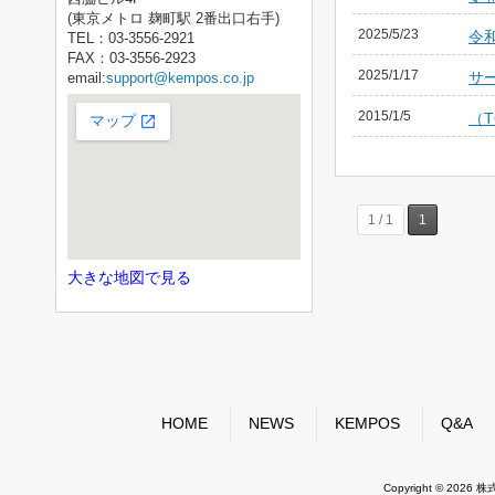
(東京メトロ 麹町駅 2番出口右手)
2025/5/23
令
TEL：03-3556-2921
FAX：03-3556-2923
2025/1/17
サ
email:
support@kempos.co.jp
2015/1/5
（
1 / 1
1
大きな地図で見る
HOME
NEWS
KEMPOS
Q&A
Copyright © 2026 