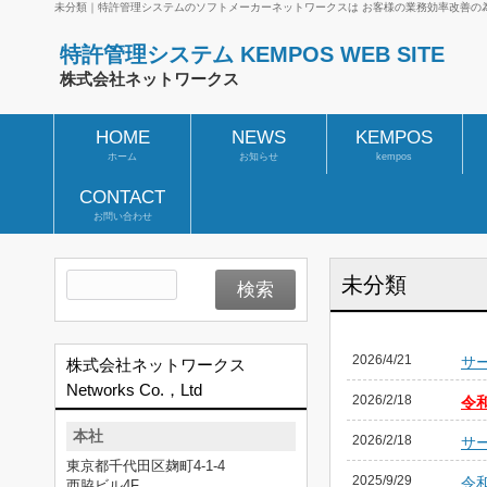
未分類｜特許管理システムのソフトメーカーネットワークスは お客様の業務効率改善の
特許管理システム KEMPOS WEB SITE
株式会社ネットワークス
HOME
NEWS
KEMPOS
ホーム
お知らせ
kempos
CONTACT
お問い合わせ
未分類
2026/4/21
サ
株式会社ネットワークス
Networks Co.，Ltd
2026/2/18
令
本社
2026/2/18
サ
東京都千代田区麹町4-1-4
2025/9/29
令
西脇ビル4F