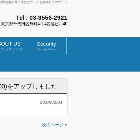
業務効率改善の為に優良なツールを開発しそのツール
Tel :
03-3556-2921
83 東京都千代田区麹町4-1-4西脇ビル4F
BOUT US
Security
トワークスについて
Security Policy
00)をアップしました。
2014/02/01
次のページ »