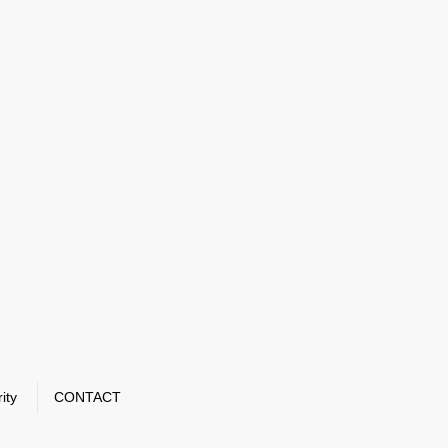
ity
CONTACT