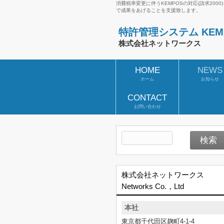
消費税率変更に伴うKEMPOSの対応(請求20
で成果をあげることを支援致します。
特許管理システム KEMPO
株式会社ネットワークス
HOME
NEWS
ホーム
お知らせ
CONTACT
お問い合わせ
株式会社ネットワークス
Networks Co.，Ltd
本社
東京都千代田区麹町4-1-4