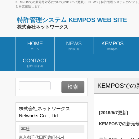
KEMPOSでの新元号対応について(2019/5/7更新)｜ NEWS｜特許管理システ
とを支援致します。
特許管理システム KEMPOS WEB SITE
株式会社ネットワークス
HOME
NEWS
KEMPOS
ホーム
お知らせ
kempos
CONTACT
お問い合わせ
KEMPOSでの
株式会社ネットワークス
[2019/5/7更新]
Networks Co.，Ltd
KEMPOSでの新元
本社
東京都千代田区麹町4-1-4