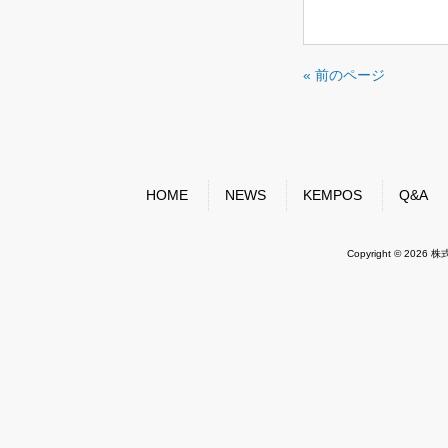
« 前のページ
HOME
NEWS
KEMPOS
Q&A
Copyright © 2026 