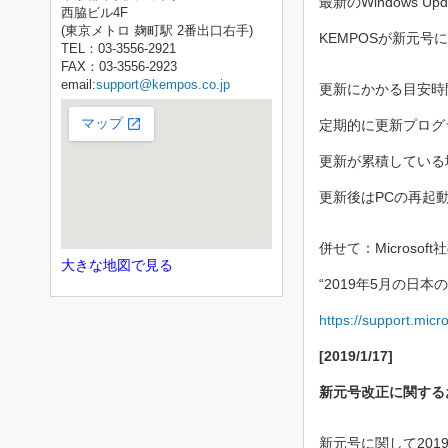
最新のWindows U
西脇ビル4F
(東京メトロ 麹町駅 2番出口右手)
KEMPOSが新元
TEL：03-3556-2921
FAX：03-3556-2923
email:
support@kempos.co.jp
更新にかかる目安時
定期的に更新プログ
更新が累積している
更新後はPCの再起
併せて：Micros
大きな地図で見る
“2019年5月の日
https://support.mic
[2019/1/17]
新元号改正に関する
新元号に関して20