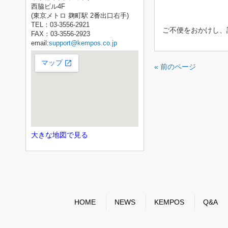
西脇ビル4F
(東京メトロ 麹町駅 2番出口右手)
TEL：03-3556-2921
ご不便をおかけし、
FAX：03-3556-2923
email:
support@kempos.co.jp
« 前のページ
大きな地図で見る
HOME
NEWS
KEMPOS
Q&A