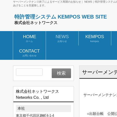
サーバーメンテナンス終了によるサービス再開のお知らせ｜ NEWS｜特許管理システ
あげることを支援致します。
特許管理システム KEMPOS WEB SITE
株式会社ネットワークス
HOME
NEWS
KEMPOS
ホーム
お知らせ
kempos
CONTACT
お問い合わせ
サーバーメン
株式会社ネットワークス
サーバーメンテナン
Networks Co.，Ltd
本社
○出願台帳 公開公
東京都千代田区麹町4-1-4