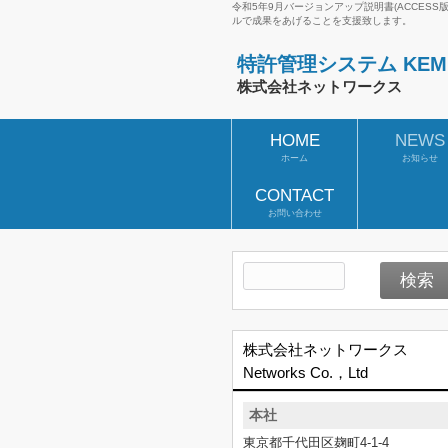
令和5年9月バージョンアップ説明書(ACCES
ルで成果をあげることを支援致します。
特許管理システム KEMPO
株式会社ネットワークス
HOME
NEWS
ホーム
お知らせ
CONTACT
お問い合わせ
株式会社ネットワークス
Networks Co.，Ltd
本社
東京都千代田区麹町4-1-4