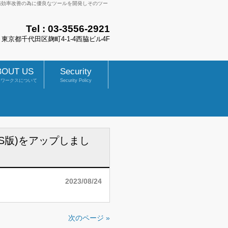
業務効率改善の為に優良なツールを開発しそのツー
Tel :
03-3556-2921
83 東京都千代田区麹町4-1-4西脇ビル4F
BOUT US
Security
トワークスについて
Security Policy
SS版)をアップしまし
2023/08/24
次のページ »