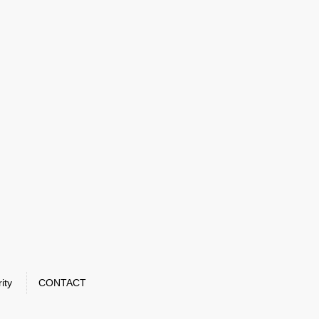
ity
CONTACT