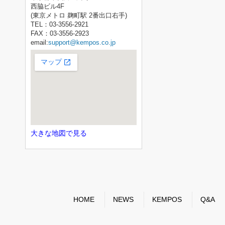
西脇ビル4F
(東京メトロ 麹町駅 2番出口右手)
TEL：03-3556-2921
FAX：03-3556-2923
email:
support@kempos.co.jp
大きな地図で見る
HOME
NEWS
KEMPOS
Q&A