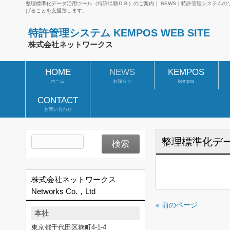
整理標準化データ活用ツール（特許出願ＤＢ）のご案内｜ NEWS｜特許管理システム
げることを支援致します。
特許管理システム KEMPOS WEB SITE
株式会社ネットワークス
HOME
NEWS
KEMPOS
ホーム
お知らせ
kempos
CONTACT
お問い合わせ
整理標準化デ
株式会社ネットワークス
Networks Co.，Ltd
« 前のページ
本社
東京都千代田区麹町4-1-4